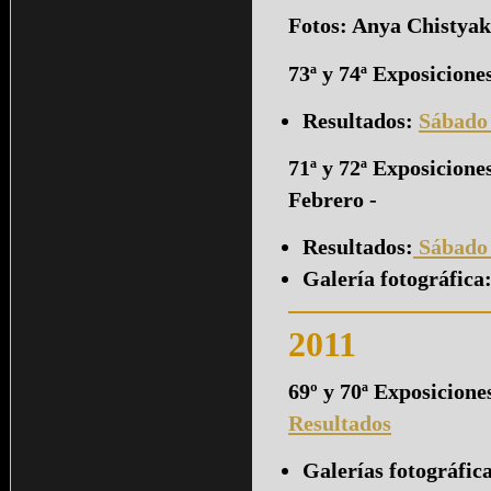
Fotos: Anya Chistya
73ª y 74ª Exposicion
Resultados:
Sábado
71ª y 72ª Exposicione
Febrero -
Resultados:
Sábado
Galería fotográfica
2011
69º y 70ª Exposicion
Resultados
Galerías fotográfica