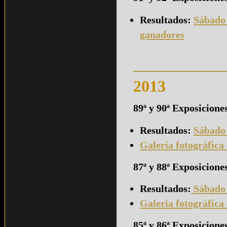
Resultados:
Sábado
ganadores
2013
89ª y 90ª Exposicion
Resultados:
Sábado
Galeria fotográfica
87ª y 88ª Exposicione
Resultados:
Sábado
Galeria fotográfica
85ª y 86ª Exposicione