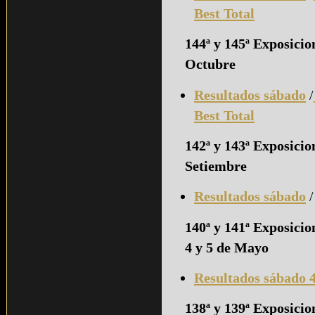
Best Total
144ª y 145ª Exposici
Octubre
Resultados sábado
/
Best Total
142ª y 143ª Exposici
Setiembre
Resultados sábado
140ª y 141ª Exposicio
4 y 5 de Mayo
Resultados sábado 
138ª y 139ª Exposicio