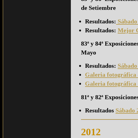
de Setiembre
Resultados
:
Sábado
Resultados:
Mejor 
83ª y 84ª Exposicion
Mayo
Resultados
:
Sábado
Galeria fotográfica
Galeria fotográfica
81ª y 82ª Exposicione
Resultados
Sábado 
2012