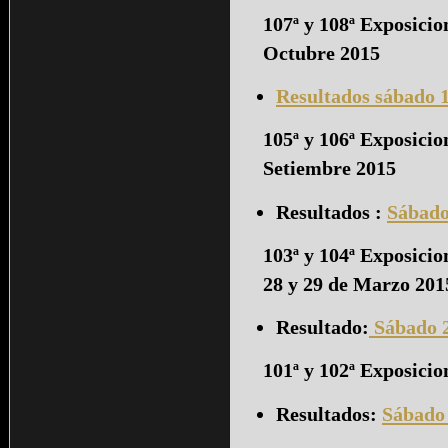
107ª y 108ª Exposici
Octubre 2015
Resultados sábado 
105ª y 106ª Exposicio
Setiembre 2015
Resultados :
Sábado
103ª y 104ª Exposicio
28 y 29 de Marzo 201
Resultado:
Sábado 
101ª y 102ª Exposicio
Resultados:
Sábado