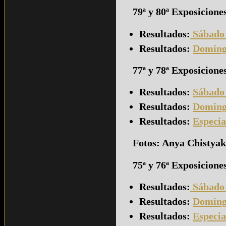
79ª y 80ª Exposicione
Resultados:
Sábado
Resultados:
Doming
77ª y 78ª Exposicion
Resultados:
Sábado
Resultados:
Doming
Resultados:
Especia
Fotos: Anya Chistya
75ª y 76ª Exposicione
Resultados:
Sábado
Resultados:
Doming
Resultados:
Especia