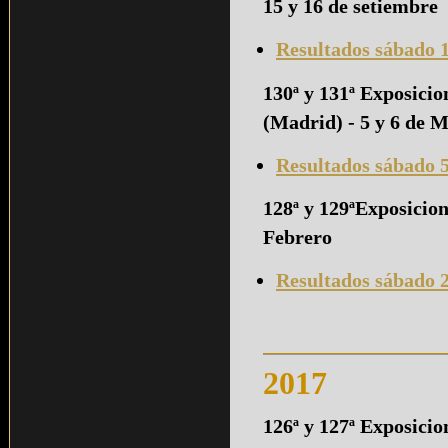
15 y 16 de setiembre
Resultados sábado 
130ª y 131ª Exposici
(Madrid) - 5 y 6 de 
Resultados sábado 
128ª y 129ªExposicio
Febrero
Resultados sábado 
2017
126ª y 127ª Exposicio