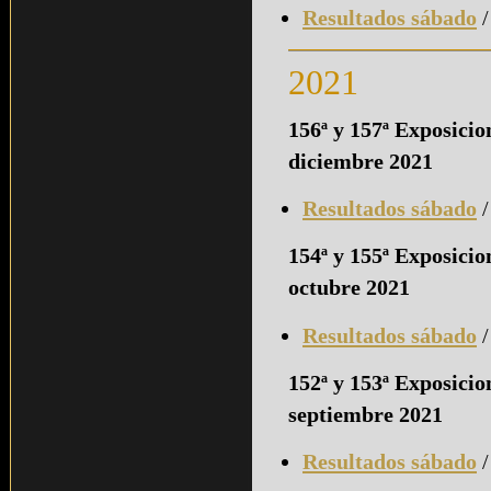
Resultados sábado
2021
156ª y 157ª Exposici
diciembre 2021
Resultados sábado
154ª y 155ª Exposici
octubre 2021
Resultados sábado
152ª y 153ª Exposici
septiembre 2021
Resultados sábado