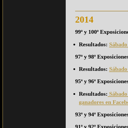
2014
99ª y 100ª Exposicion
Resultados:
Sábado
97ª y 98ª Exposicione
Resultados:
Sábado
95ª y 96ª Exposicione
Resultados:
Sábado
ganadores en Faceb
93ª y 94ª Exposicion
91ª y 92ª Exposicione