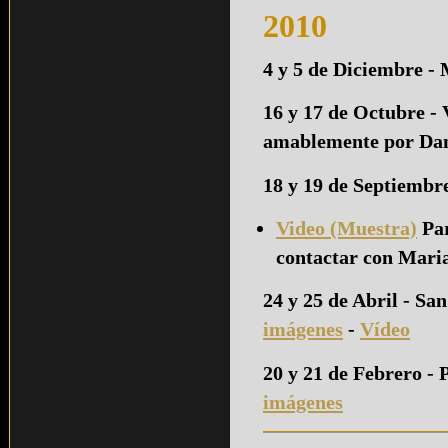
2010
4 y 5 de Diciembre -
16 y 17 de Octubre - 
amablemente por Dani
18 y 19 de Septiembr
Video (Muestra)
Par
contactar con Mar
24 y 25 de Abril - S
imágenes
-
Vídeo
20 y 21 de Febrero - 
imágenes