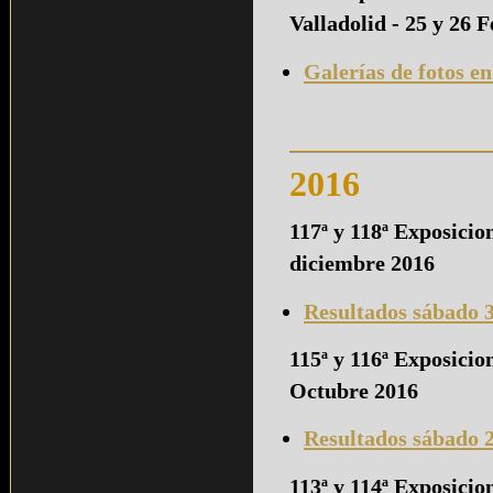
Valladolid - 25 y 26 
Galerías de fotos e
2016
117ª y 118ª Exposicio
diciembre 2016
Resultados sábado 
115ª y 116ª Exposici
Octubre 2016
Resultados sábado 
113ª y 114ª Exposicio