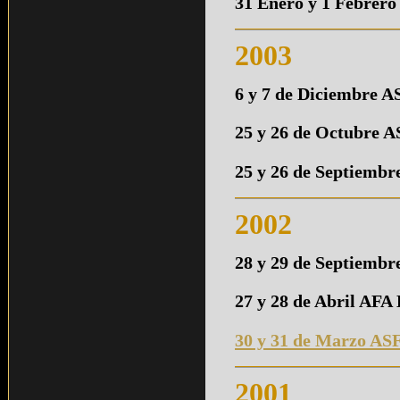
31 Enero y 1 Febrer
2003
6 y 7 de Diciembre
25 y 26 de Octubre 
25 y 26 de Septiemb
2002
28 y 29 de Septiemb
27 y 28 de Abril AFA
30 y 31 de Marzo A
2001