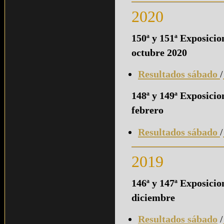
2020
150ª y 151ª Exposici
octubre 2020
Resultados sábado
/
148ª y 149ª Exposici
febrero
Resultados sábado
/
2019
146ª y 147ª Exposici
diciembre
Resultados sábado
/